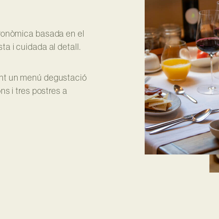
tronòmica basada en el
a i cuidada al detall.
rint un menú degustació
ns i tres postres a