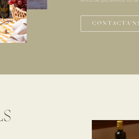
CONTACTA'N
LS