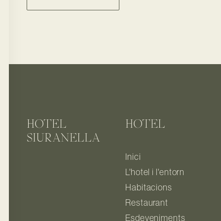
HOTEL
HOTEL
SIURANELLA
Inici
L'hotel i l'entorn
Habitacions
Restaurant
Esdeveniments