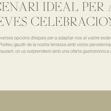
CENARI IDEAL PER 
EVES CELEBRACIO
diverses opcions d'espais per a adaptar-nos al vostre esd
 Podreu gaudir de la nostra terrassa amb vistes panoràmi
staurant, on us sorprendrem amb una oferta gastronòmica d