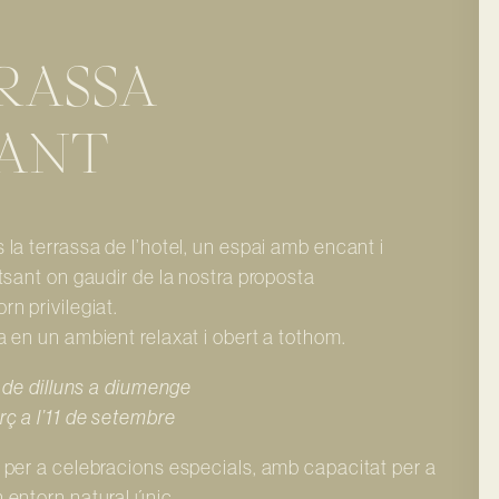
RASSA
ANT
la terrassa de l’hotel, un espai amb encant i
tsant on gaudir de la nostra proposta
n privilegiat.
 en un ambient relaxat i obert a tothom.
, de dilluns a diumenge
ç a l’11 de setembre
 per a celebracions especials, amb capacitat per a
 entorn natural únic.