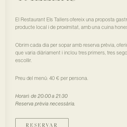
El Restaurant Els Tallers ofereix una proposta gas
producte local i de proximitat, amb una cuina honest
Obrim cada dia per sopar amb reserva prèvia, ofe
que varia diàriament i inclou tres primers, tres sego
escollir.
Preu del menú: 40 € per persona.
Horari: de 20:00 a 21:30
Reserva prèvia necessària.
RESERVAR