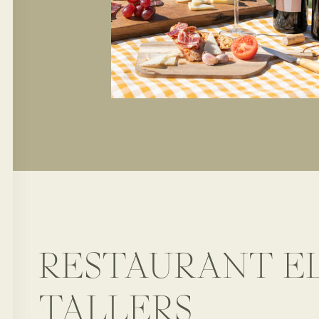
RESTAURANT E
TALLERS